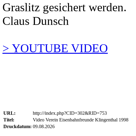
Graslitz gesichert werden.
Claus Dunsch
> YOUTUBE VIDEO
URL:
http:///index.php?CID=302&RID=753
Titel:
Video Verein Eisenbahnfreunde Klingenthal 1998
Druckdatum:
09.08.2026