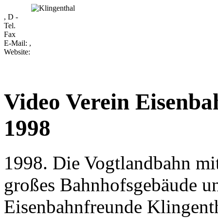
, D -
Tel.
Fax
E-Mail:
,
Website:
Video Verein Eisenba
1998
1998. Die Vogtlandbahn mit
großes Bahnhofsgebäude un
Eisenbahnfreunde Klingentha