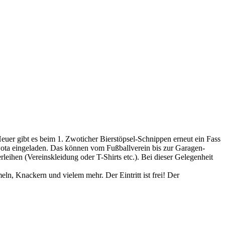
uer gibt es beim 1. Zwoticher Bierstöpsel-Schnippen erneut ein Fass
wota eingeladen. Das können vom Fußballverein bis zur Garagen-
eihen (Vereinskleidung oder T-Shirts etc.). Bei dieser Gelegenheit
, Knackern und vielem mehr. Der Eintritt ist frei! Der