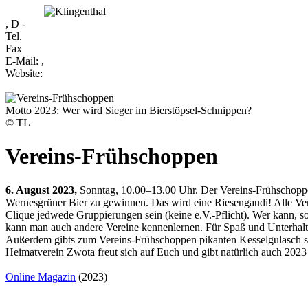
, D -
Tel.
Fax
E-Mail:
,
Website:
Motto 2023: Wer wird Sieger im Bierstöpsel-Schnippen?
© TL
Vereins-Frühschoppen
6. August 2023,
Sonntag, 10.00–13.00 Uhr. Der Vereins-Frühschoppen
Wernesgrüner Bier zu gewinnen. Das wird eine Riesengaudi! Alle Ver
Clique jedwede Gruppierungen sein (keine e.V.-Pflicht). Wer kann, so
kann man auch andere Vereine kennenlernen. Für Spaß und Unterhal
Außerdem gibts zum Vereins-Frühschoppen pikanten Kesselgulasch sow
Heimatverein Zwota freut sich auf Euch und gibt natürlich auch 2023
Online Magazin
(2023)