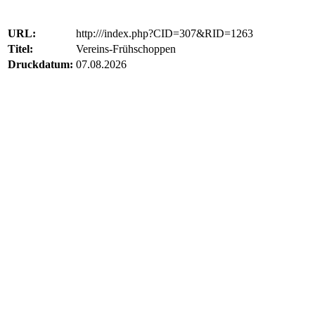
URL:
http:///index.php?CID=307&RID=1263
Titel:
Vereins-Frühschoppen
Druckdatum:
07.08.2026