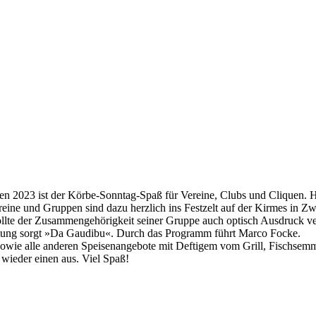
 2023 ist der Körbe-Sonntag-Spaß für Vereine, Clubs und Cliquen. He
eine und Gruppen sind dazu herzlich ins Festzelt auf der Kirmes in Z
llte der Zusammengehörigkeit seiner Gruppe auch optisch Ausdruck verl
tung sorgt »Da Gaudibu«. Durch das Programm führt Marco Focke.
ie alle anderen Speisenangebote mit Deftigem vom Grill, Fischsemmeln
 wieder einen aus. Viel Spaß!