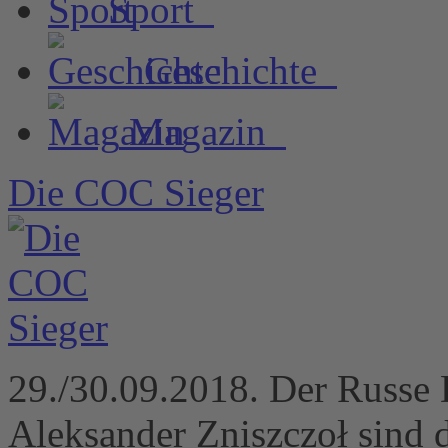
Sport
Geschichte
Magazin
Die COC Sieger
29./30.09.2018. Der Russe 
Aleksander Zniszczoł sind