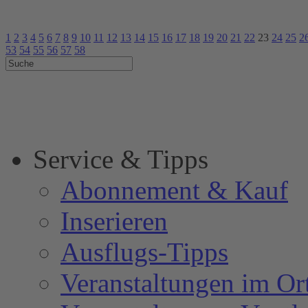
1
2
3
4
5
6
7
8
9
10
11
12
13
14
15
16
17
18
19
20
21
22
23
24
25
2
53
54
55
56
57
58
Service & Tipps
Abonnement & Kauf
Inserieren
Ausflugs-Tipps
Veranstaltungen im Or