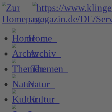
Home
Archiv
Themen
Natur
Kultur