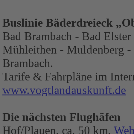
Buslinie Bäderdreieck „O
Bad Brambach - Bad Elster 
Mühleithen - Muldenberg -
Brambach.
Tarife & Fahrpläne im Inter
www.vogtlandauskunft.de
Die nächsten Flughäfen
Hof/Plauen, ca. 50 km,
Web