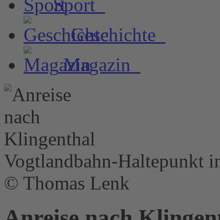
Sport
Geschichte
Magazin
Vogtlandbahn-Haltepunkt i
© Thomas Lenk
Anreise nach Klingen