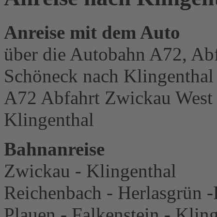
Anreise mit dem Auto
über die Autobahn A72, Abf
Schöneck nach Klingenthal
A72 Abfahrt Zwickau West 
Klingenthal
Bahnanreise
Zwickau - Klingenthal
Reichenbach - Herlasgrün -
Plauen - Falkenstein - Klin