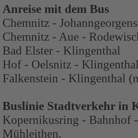
Anreise mit dem Bus
Chemnitz - Johanngeorgenst
Chemnitz - Aue - Rodewisch
Bad Elster - Klingenthal
Hof - Oelsnitz - Klingentha
Falkenstein - Klingenthal (
Buslinie Stadtverkehr in 
Kopernikusring - Bahnhof -
Mühleithen.