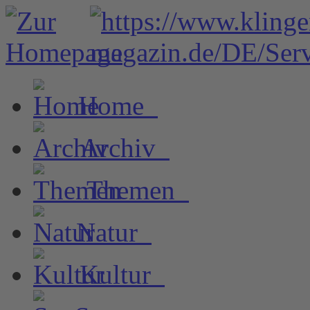
Home
Archiv
Themen
Natur
Kultur