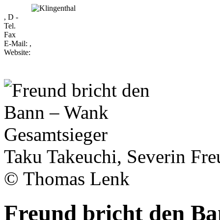
, D -
Tel.
Fax
E-Mail:
,
Website:
Taku Takeuchi, Severin Fr
© Thomas Lenk
Freund bricht den B