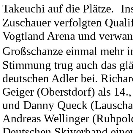
Takeuchi auf die Plätze. I
Zuschauer verfolgten Quali
Vogtland Arena und verwan
Großschanze einmal mehr i
Stimmung trug auch das gl
deutschen Adler bei. Richar
Geiger (Oberstdorf) als 14.
und Danny Queck (Lauscha)
Andreas Wellinger (Ruhpold
Deutschen Skiverband eine