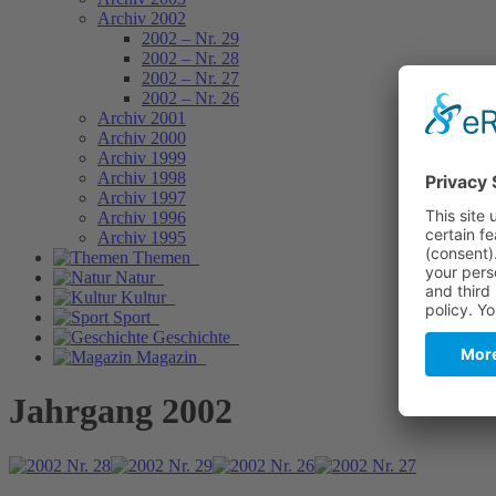
Archiv 2002
2002 – Nr. 29
2002 – Nr. 28
2002 – Nr. 27
2002 – Nr. 26
Archiv 2001
Archiv 2000
Archiv 1999
Archiv 1998
Archiv 1997
Archiv 1996
Archiv 1995
Themen
Natur
Kultur
Sport
Geschichte
Magazin
Jahrgang 2002