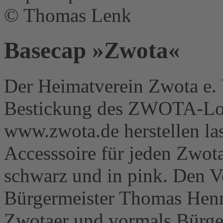
© Thomas Lenk
Basecap »Zwota«
Der Heimatverein Zwota e. 
Bestickung des ZWOTA-Logo
www.zwota.de herstellen la
Accesssoire für jeden Zwota
schwarz und in pink. Den V
Bürgermeister Thomas Henni
Zwotaer und vormals Bürge