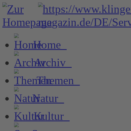
Home
Archiv
Themen
Natur
Kultur