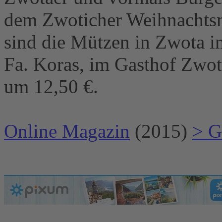
dem Zwoticher Weihnachtsm
sind die Mützen in Zwota i
Fa. Koras, im Gasthof Zwo
um 12,50 €.
Online Magazin
(2015)
> G