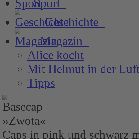
Sport
Geschichte
Magazin
Alice kocht
Mit Helmut in der Luf
Tipps
Caps in pink und schwarz 