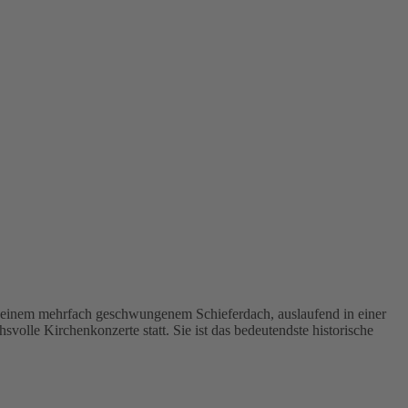
t einem mehrfach geschwungenem Schieferdach, auslaufend in einer
olle Kirchenkonzerte statt. Sie ist das bedeutendste historische