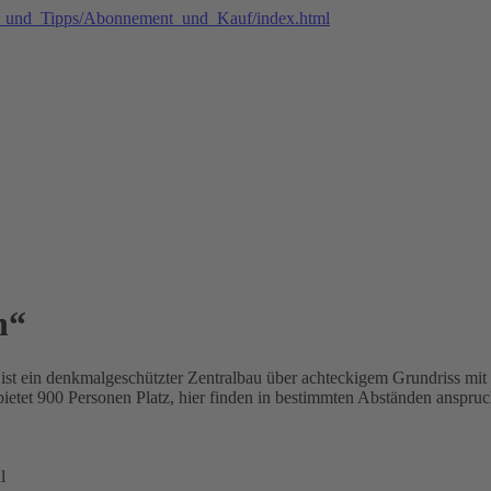
n“
ist ein denkmalgeschützter Zentralbau über achteckigem Grundriss mi
et 900 Personen Platz, hier finden in bestimmten Abständen anspruchsv
l