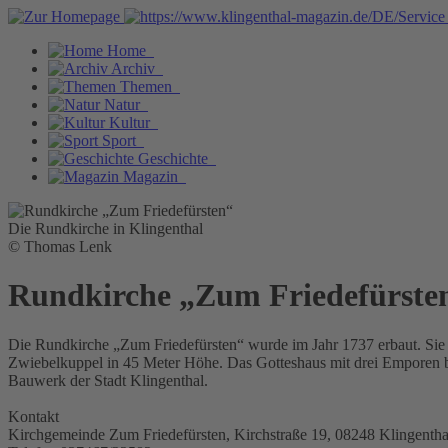
Home
Archiv
Themen
Natur
Kultur
Sport
Geschichte
Magazin
Die Rundkirche in Klingenthal
© Thomas Lenk
Rundkirche „Zum Friedefürste
Die Rundkirche „Zum Friedefürsten“ wurde im Jahr 1737 erbaut. Sie 
Zwiebelkuppel in 45 Meter Höhe. Das Gotteshaus mit drei Emporen biet
Bauwerk der Stadt Klingenthal.
Kontakt
Kirchgemeinde Zum Friedefürsten, Kirchstraße 19, 08248 Klingentha