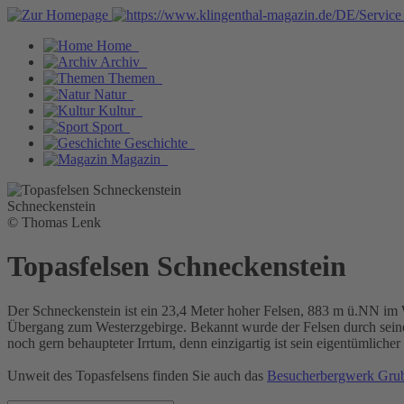
Home
Archiv
Themen
Natur
Kultur
Sport
Geschichte
Magazin
Schneckenstein
© Thomas Lenk
Topasfelsen Schneckenstein
Der Schneckenstein ist ein 23,4 Meter hoher Felsen, 883 m ü.NN im
Übergang zum Westerzgebirge. Bekannt wurde der Felsen durch seinen
noch gern behaupteter Irrtum, denn einzigartig ist sein eigentümlich
Unweit des Topasfelsens finden Sie auch das
Besucherbergwerk Gru