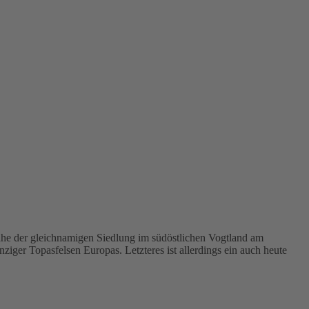
he der gleichnamigen Siedlung im südöstlichen Vogtland am
er Topasfelsen Europas. Letzteres ist allerdings ein auch heute