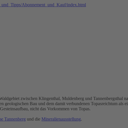
 Waldgebiet zwischen Klingenthal, Muldenberg und Tannenbergsthal na
 geologischen Bau und dem damit verbundenen Topasreichtum als einzig
er Gesteinsaufbau, nicht das Vorkommen von Topas.
be Tannenberg
und die
Mineralienausstellung
.