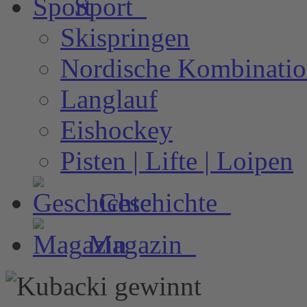
Sport
Skispringen
Nordische Kombinati
Langlauf
Eishockey
Pisten | Lifte | Loipen
Geschichte
Magazin