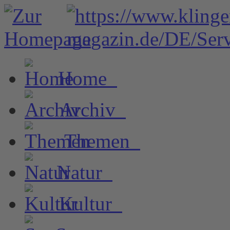
Home
Archiv
Themen
Natur
Kultur