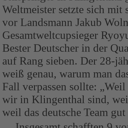
Weltmeister setzte sich mit
vor Landsmann Jakub Woln
Gesamtweltcupsieger Ryoyu
Bester Deutscher in der Qua
auf Rang sieben. Der 28-jä
weiß genau, warum man das
Fall verpassen sollte: „Weil
wir in Klingenthal sind, w
weil das deutsche Team gut 
Insgesamt schafften 9 von