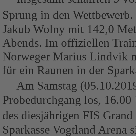
Sprung in den Wettbewerb. 
Jakub Wolny mit 142,0 Mete
Abends. Im offiziellen Trai
Norweger Marius Lindvik m
für ein Raunen in der Spark
Am Samstag (05.10.2019) 
Probedurchgang los, 16.00 
des diesjährigen FIS Grand
Sparkasse Vogtland Arena s