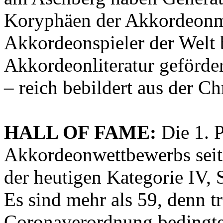
Koryphäen der Akkordeonmu
Akkordeonspieler der Welt 
Akkordeonliteratur geförde
– reich bebildert aus der C
HALL OF FAME:
Die 1. P
Akkordeonwettbewerbs seit 
der heutigen Kategorie IV, 
Es sind mehr als 59, denn t
Coronaverordnung bedingte