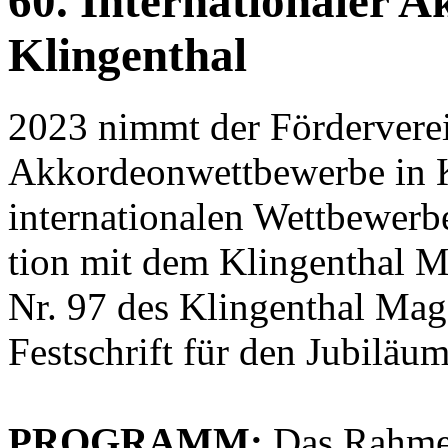
60. Internationaler 
Klingenthal
2023 nimmt der Förderverein
Akkordeonwettbewerbe in Kl
internationalen Wettbewerb
tion mit dem Klingenthal 
Nr. 97 des Klingenthal Ma
Festschrift für den Jubiläu
PROGRAMM:
Das Rahme