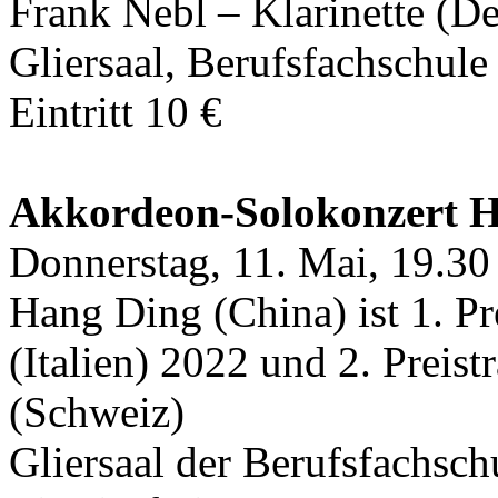
Frank Nebl – Klarinette (D
Gliersaal, Berufsfachschul
Eintritt 10 €
Akkordeon-Solokonzert 
Donnerstag, 11. Mai, 19.30
Hang Ding (China) ist 1. Pre
(Italien) 2022 und 2. Prei
(Schweiz)
Gliersaal der Berufsfachsc