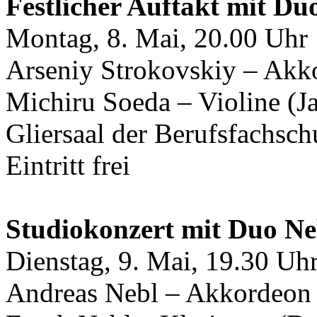
Festlicher Auftakt mit D
Montag, 8. Mai, 20.00 Uhr
Arseniy Strokovskiy – Akk
Michiru Soeda – Violine (J
Gliersaal der Berufsfachsc
Eintritt frei
Studiokonzert mit Duo Ne
Dienstag, 9. Mai, 19.30 Uh
Andreas Nebl – Akkordeon 