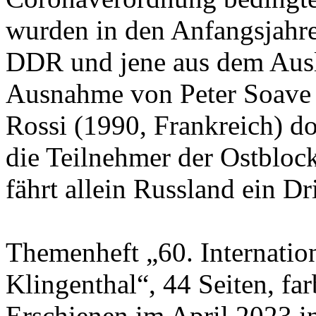
wurden in den Anfangsjahren
DDR und jene aus dem Ausl
Ausnahme von Peter Soave 
Rossi (1990, Frankreich) 
die Teilnehmer der Ostbloc
fährt allein Russland ein Dri
Themenheft „60. Internati
Klingenthal“, 44 Seiten, fa
Erschienen im April 2023 i