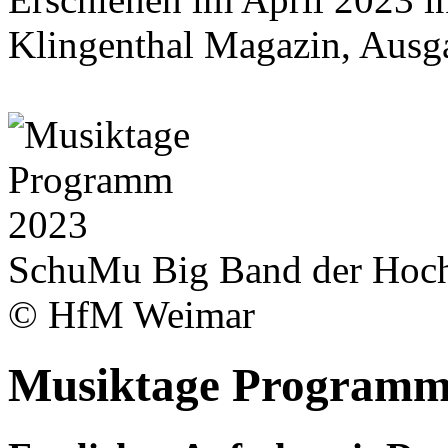
Klingenthal Magazin, Ausg
SchuMu Big Band der Hoch
© HfM Weimar
Musiktage Programm