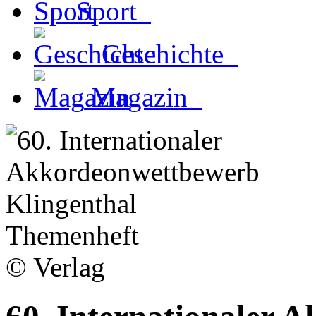
Sport
Geschichte
Magazin
Themenheft
© Verlag