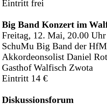
Eintritt frei
Big Band Konzert im Walf
Freitag, 12. Mai, 20.00 Uhr
SchuMu Big Band der HfM 
Akkordeonsolist Daniel Ro
Gasthof Walfisch Zwota
Eintritt 14 €
Diskussionsforum