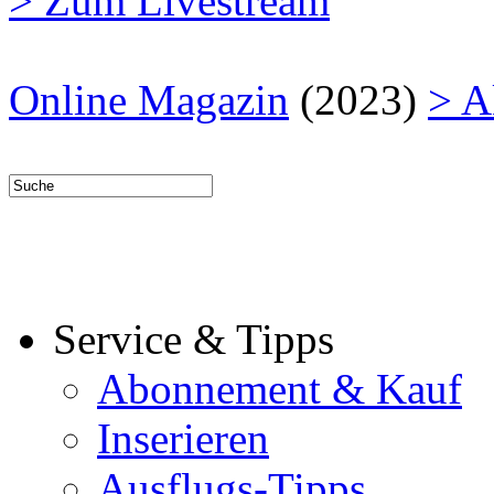
> Zum Livestream
Online Magazin
(2023)
> A
Service & Tipps
Abonnement & Kauf
Inserieren
Ausflugs-Tipps