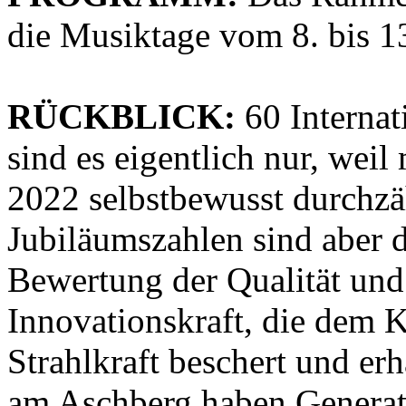
die Musiktage vom 8. bis 1
RÜCKBLICK:
60 Interna
sind es eigentlich nur, wei
2022 selbstbewusst durchzäh
Jubiläumszahlen sind aber d
Bewertung der Qualität und 
Innovationskraft, die dem K
Strahlkraft beschert und er
am Aschberg haben Generati