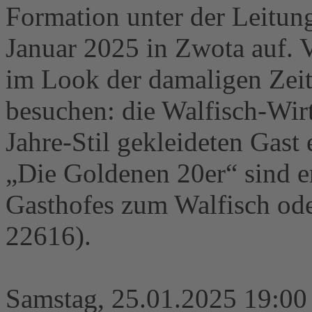
Formation unter der Leitun
Januar 2025 in Zwota auf. Vi
im Look der damaligen Zeit
besuchen: die Walfisch-Wir
Jahre-Stil gekleideten Gast 
„Die Goldenen 20er“ sind e
Gasthofes zum Walfisch ode
22616).
Samstag, 25.01.2025 19:00