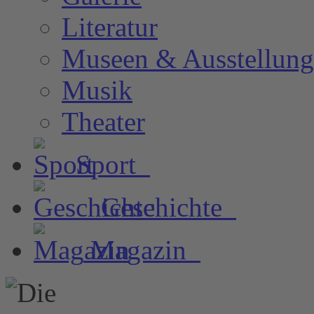
Literatur
Museen & Ausstellun
Musik
Theater
Sport
Geschichte
Magazin