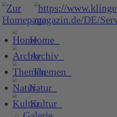
Home
Archiv
Themen
Natur
Kultur
Galerie