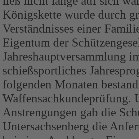
ließ nicht lange auf sich war
Königskette wurde durch g
Verständnisses einer Famili
Eigentum der Schützengesell
Jahreshauptversammlung im
schießsportliches Jahrespr
folgenden Monaten bestande
Waffensachkundeprüfung. Un
Anstrengungen gab die Schü
Untersachsenberg die Anfer