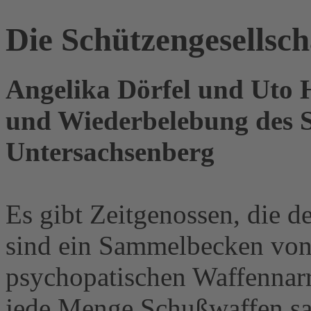
Die Schützengesellsc
Angelika Dörfel und Uto 
und Wiederbelebung des S
Untersachsenberg
Es gibt Zeitgenossen, die 
sind ein Sammelbecken von t
psychopatischen Waffennar
jede Menge Schußwaffen sa