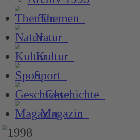
Themen
Natur
Kultur
Sport
Geschichte
Magazin