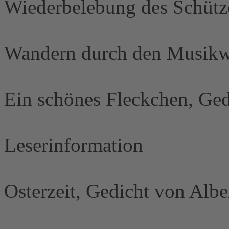
Wie­der­belebung des Schütz
Wandern durch den Musikwi
Ein schönes Fleckchen, Ged
Leserinformation
Osterzeit, Gedicht von Albe