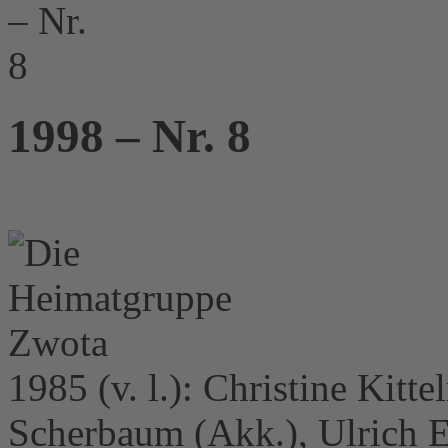
1998 – Nr. 8
1985 (v. l.): Christine Kit
Scherbaum (Akk.), Ulrich Eb