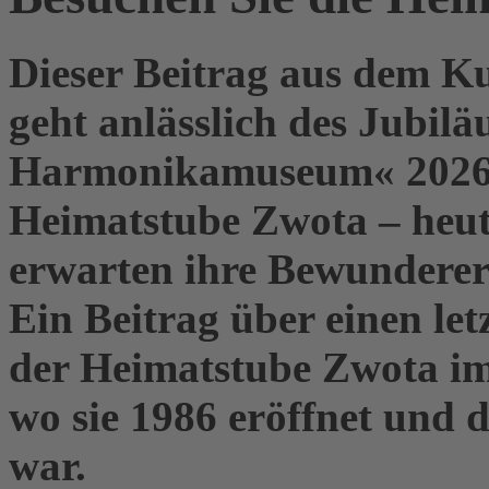
Dieser Beitrag aus dem K
geht anlässlich des Jubil
Harmonikamuseum« 2026 o
Heimatstube Zwota – he
erwarten ihre Be­wunderer 
Ein Beitrag über einen le
der Heimatstube Zwota im
wo sie 1986 eröffnet und 
war.