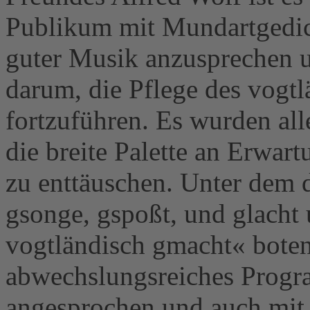
Publikum mit Mundartgedich
guter Musik anzusprechen u
darum, die Pflege des vogt
fortzuführen. Es wurden a
die breite Palette an Erwar
zu enttäuschen. Unter dem
gsonge, gspoßt, und glacht
vogtländisch gmacht« boten
abwechslungsreiches Progra
angesprochen und auch mit