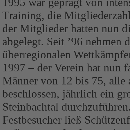
1995 war geprägt von inten
Training, die Mitgliederzah
der Mitglieder hatten nun 
abgelegt. Seit ’96 nehmen 
überregionalen Wettkämpfen 
1997 – der Verein hat nun f
Männer von 12 bis 75, alle
beschlossen, jährlich ein gr
Steinbachtal durchzuführen
Festbesucher ließ Schützenf