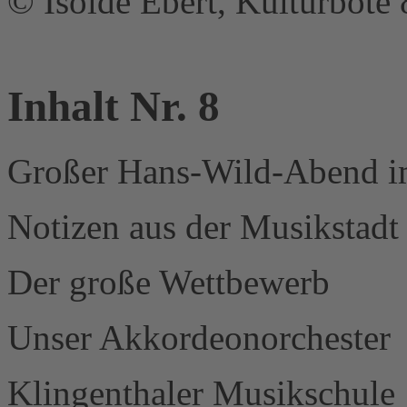
© Isolde Ebert, Kulturbote 
Inhalt Nr. 8
Großer Hans-Wild-Abend i
Notizen aus der Musikstadt
Der große Wettbewerb
Unser Akkordeonorchester
Klingenthaler Musikschule