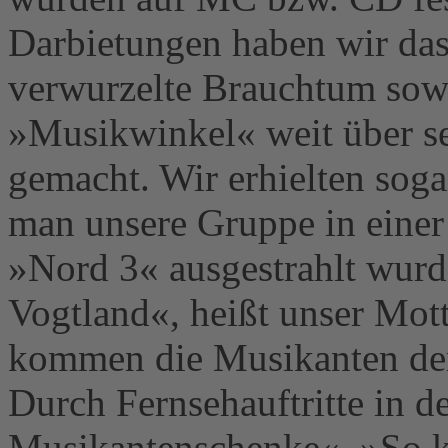
Darbietungen haben wir das
verwurzelte Brauchtum sow
»Musikwinkel« weit über s
gemacht. Wir erhielten sog
man unsere Gruppe in einer
»Nord 3« ausgestrahlt wurd
Vogtland«, heißt unser Mott
kommen die Musi­­kanten d
Durch Fernsehauftritte in 
Musikan­tenschenke«, »So k