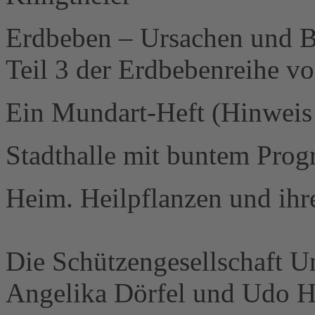
Erdbeben – Ursachen und B
Teil 3 der Erdbebenreihe v
Ein Mundart-Heft (Hinweis 
Stadthalle mit buntem Pro
Heim. Heilpflanzen und ih
Die Schützengesellschaft U
Angelika Dörfel und Udo Ha