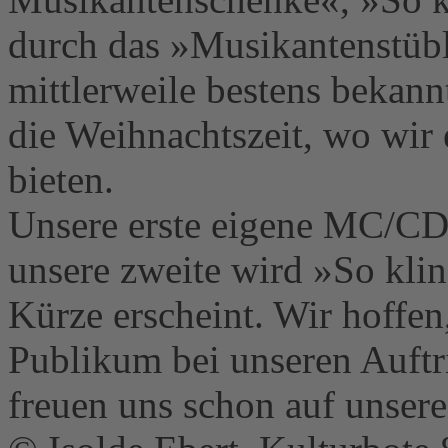
durch das »Musikantenstüb
mittlerweile bestens bekann
die Weihnachtszeit, wo wir
bieten.
Unsere erste eigene MC/CD
unsere zweite wird »So klin
Kürze erscheint. Wir hoffen,
Publikum bei unseren Auftr
freuen uns schon auf unse