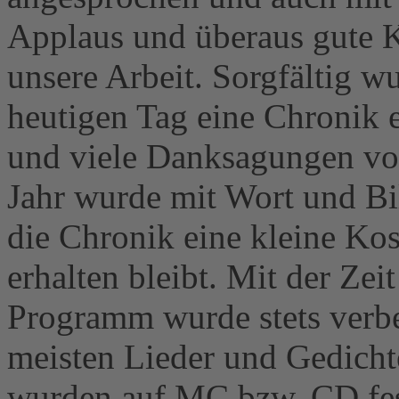
Applaus und überaus gute K
unsere Arbeit. Sorgfältig 
heutigen Tag eine Chronik e
und viele Danksagungen vom
Jahr wurde mit Wort und Bil
die Chronik eine kleine Kos
erhalten bleibt. Mit der Ze
Programm wurde stets verbe
meisten Lieder und Gedicht
wurden auf MC bzw. CD fes