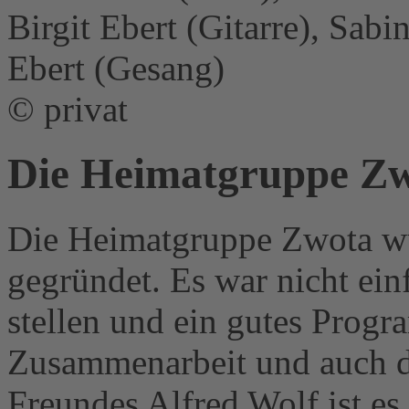
Birgit Ebert (Gitarre), Sab
Ebert (Gesang)
© privat
Die Heimatgruppe Z
Die Heimatgruppe Zwota w
gegründet. Es war nicht ein
stellen und ein gutes Prog
Zusammenarbeit und auch de
Freundes Alfred Wolf ist es