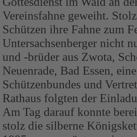
Gottesdienst im Wald an de
Vereinsfahne geweiht. Stolz
Schützen ihre Fahne zum Fe
Untersachsenberger nicht n
und -brüder aus Zwota, Sc
Neuenrade, Bad Essen, ein
Schützenbundes und Vertret
Rathaus folgten der Einladu
Am Tag darauf konnte berei
stolz die silberne Königsk