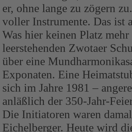
er, ohne lange zu zögern zu
voller Instrumente. Das ist a
Was hier keinen Platz mehr 
leerstehenden Zwotaer Schu
über eine Mundharmonikas
Exponaten. Eine Heimatstub
sich im Jahre 1981 – angere
anläßlich der 350-Jahr-Fei
Die Initiatoren waren dama
Eichelberger. Heute wird d