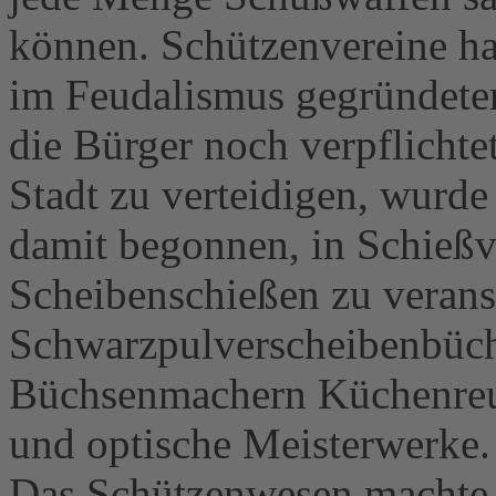
können. Schützenvereine ha
im Feudalismus gegründete
die Bürger noch verpflichte
Stadt zu verteidigen, wurde
damit begonnen, in Schieß
Scheibenschießen zu veranst
Schwarzpulverscheibenbüch
Büchsenmachern Küchenreut
und optische Meisterwerke.
Das Schützenwesen machte 