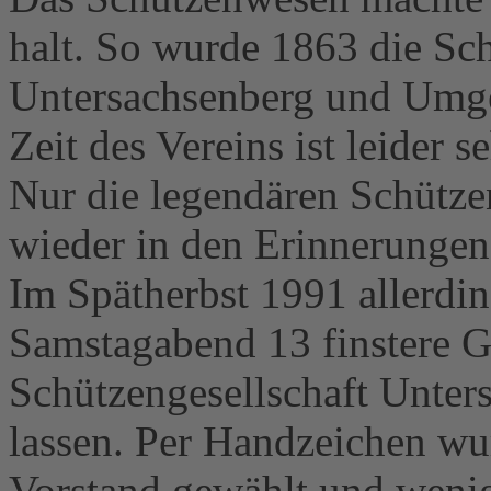
halt. So wurde 1863 die Sch
Untersachsenberg und Umge
Zeit des Vereins ist leider s
Nur die legendären Schütze
wieder in den Erinnerungen
Im Spätherbst 1991 allerdin
Samstagabend 13 finstere G
Schützengesellschaft Unter
lassen. Per Handzeichen wur
Vorstand gewählt und wenig 