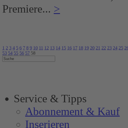
Premiere...
>
1
2
3
4
5
6
7
8
9
10
11
12
13
14
15
16
17
18
19
20
21
22
23
24
25
2
53
54
55
56
57
58
Service & Tipps
Abonnement & Kauf
Inserieren