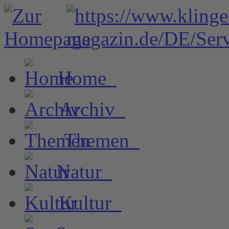
Home
Archiv
Themen
Natur
Kultur