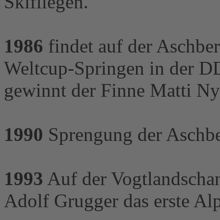
Skifliegen.
1986
findet auf der Aschber
Weltcup-Springen in der DD
gewinnt der Finne Matti N
1990
Sprengung der Aschbe
1993
Auf der Vogtlandschan
Adolf Grugger das erste Al