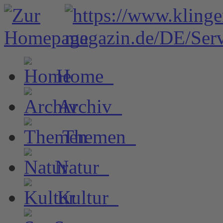
Home
Archiv
Themen
Natur
Kultur