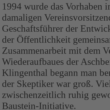
1994 wurde das Vorhaben 
damaligen Vereinsvorsitze
Geschaftsführer der Entwic
der Öffentlichkeit gemeinsa
Zusammenarbeit mit dem Ve
Wiederaufbaues der Aschbe
Klingenthal begann man ber
der Skeptiker war groß. Vie
zwischenzeitlich ruhig gew
Baustein-Initiative.