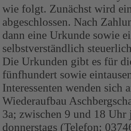
wie folgt. Zunächst wird ei
abgeschlossen. Nach Zahlun
dann eine Urkunde sowie ei
selbstverständlich steuerli
Die Urkunden gibt es für di
fünfhundert sowie eintaus
Interessenten wenden sich 
Wiederaufbau Aschbergscha
3a; zwischen 9 und 18 Uhr j
donnerstags (Telefon: 0374