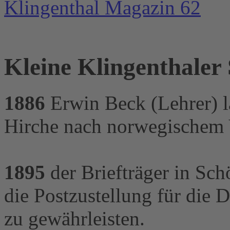
Klingenthal Magazin 62
Kleine Klingenthaler
1886
Erwin Beck (Lehrer) l
Hirche nach norwegischem V
1895
der Briefträger in Sch
die Postzustellung für die
zu gewährleisten.