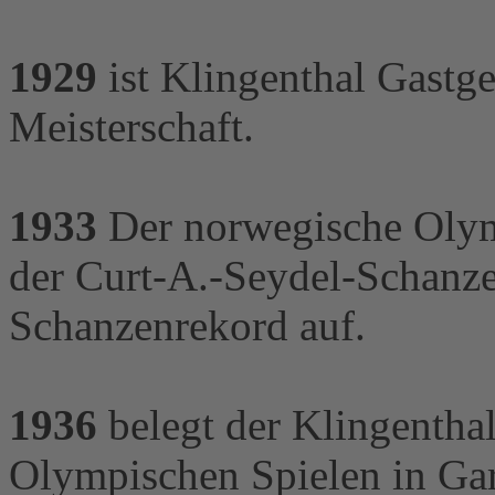
1929
ist Klingenthal Gastge
Meisterschaft.
1933
Der norwegische Olymp
der Curt-A.-Seydel-Schanze
Schanzenrekord auf.
1936
belegt der Klingenthal
Olympischen Spielen in Gar