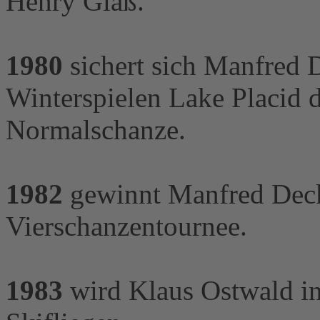
Henry Glaß.
1980
sichert sich Manfred 
Winterspielen Lake Placid d
Normalschanze.
1982
gewinnt Manfred Decker
Vierschanzentournee.
1983
wird Klaus Ostwald in