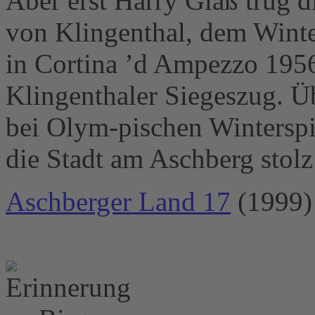
Aber erst Harry Glaß trug d
von Klingenthal, dem Winte
in Cortina ’d Ampezzo 1956
Klingenthaler Siegeszug. 
bei Olym-pischen Winterspi
die Stadt am Aschberg stol
Aschberger Land 17
(1999