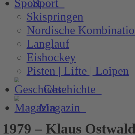
Sport
Skispringen
Nordische Kombinati
Langlauf
Eishockey
Pisten | Lifte | Loipen
Geschichte
Magazin
1979 – Klaus Ostwald 