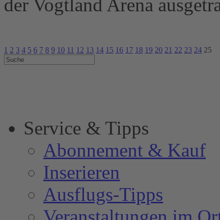
der Vogtland Arena ausgetr
1
2
3
4
5
6
7
8
9
10
11
12
13
14
15
16
17
18
19
20
21
22
23
24
25
Service & Tipps
Abonnement & Kauf
Inserieren
Ausflugs-Tipps
Veranstaltungen im Or