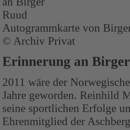
Autogrammkarte von Birge
© Archiv Privat
Erinnerung an Birge
2011 wäre der Norwegische
Jahre geworden. Reinhild Mü
seine sportlichen Erfolge u
Ehrenmitglied der Aschberg